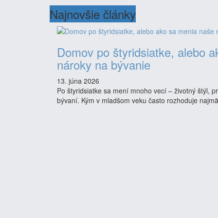
Najnovšie články
Domov po štyridsiatke, alebo 
nároky na bývanie
13. júna 2026
Po štyridsiatke sa mení mnoho vecí – životný štýl, pr
bývaní. Kým v mladšom veku často rozhoduje najmä 