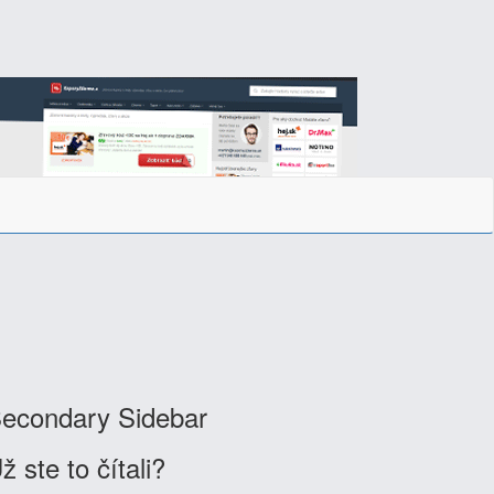
econdary Sidebar
ž ste to čítali?