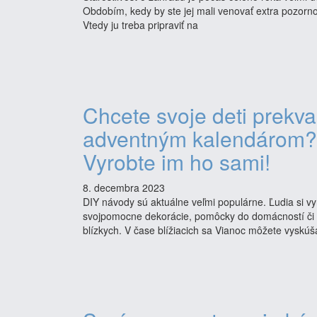
Obdobím, kedy by ste jej mali venovať extra pozornos
Vtedy ju treba pripraviť na
Chcete svoje deti prekva
adventným kalendárom?
Vyrobte im ho sami!
8. decembra 2023
DIY návody sú aktuálne veľmi populárne. Ľudia si v
svojpomocne dekorácie, pomôcky do domácností či 
blízkych. V čase blížiacich sa Vianoc môžete vyskúš