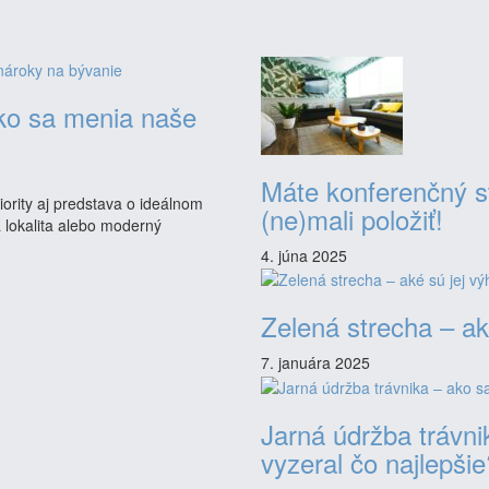
ako sa menia naše
Máte konferenčný st
iority aj predstava o ideálnom
(ne)mali položiť!
lokalita alebo moderný
4. júna 2025
Zelená strecha – ak
7. januára 2025
Jarná údržba trávni
vyzeral čo najlepšie