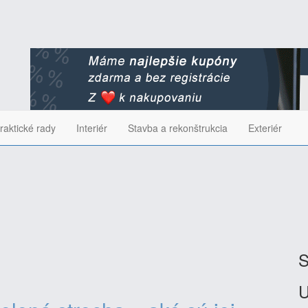
raktické rady
Interiér
Stavba a rekonštrukcia
Exteriér
S
U