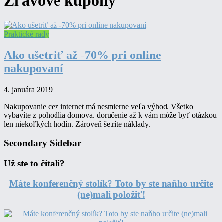
Zľavové kupóny
Praktické rady
Ako ušetriť až -70% pri online
nakupovaní
4. januára 2019
Nakupovanie cez internet má nesmierne veľa výhod. Všetko
vybavíte z pohodlia domova. doručenie až k vám môže byť otázkou
len niekoľkých hodín. Zároveň šetríte náklady.
Secondary Sidebar
Už ste to čítali?
Máte konferenčný stolík? Toto by ste naňho určite
(ne)mali položiť!