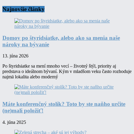
Najnovšie články
Domov po štyridsiatke, alebo ako sa menia naše
nároky na bývanie
13. júna 2026
Po štyridsiatke sa mení mnoho vecí – životný štýl, priority aj
predstava o ideálnom bývaní. Kým v mladšom veku často rozhoduje
najmä lokalita alebo moderný
Máte konferenčný stolík? Toto by ste naňho určite
(ne)mali položiť!
4. júna 2025